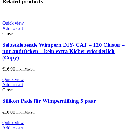
Related products
Quick view
Add to cart
Close
Selbstklebende Wimpern DIY- CAT – 120 Cluster –
nur andrücken – kein extra Kleber erforderlich
(Copy)
€
16,90
inkl. MwSt.
Quick view
Add to cart
Close
Silikon Pads für Wimpernlifting 5 paar
€
10,00
inkl. MwSt.
Quick view
Add to cart