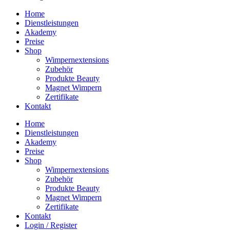
Home
Dienstleistungen
Akademy
Preise
Shop
Wimpernextensions
Zubehör
Produkte Beauty
Magnet Wimpern
Zertifikate
Kontakt
Home
Dienstleistungen
Akademy
Preise
Shop
Wimpernextensions
Zubehör
Produkte Beauty
Magnet Wimpern
Zertifikate
Kontakt
Login / Register