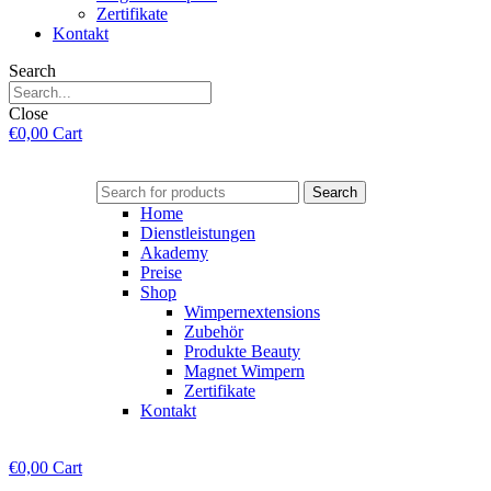
Zertifikate
Kontakt
Search
Close
€
0,00
Cart
Search
Home
Dienstleistungen
Akademy
Preise
Shop
Wimpernextensions
Zubehör
Produkte Beauty
Magnet Wimpern
Zertifikate
Kontakt
€
0,00
Cart