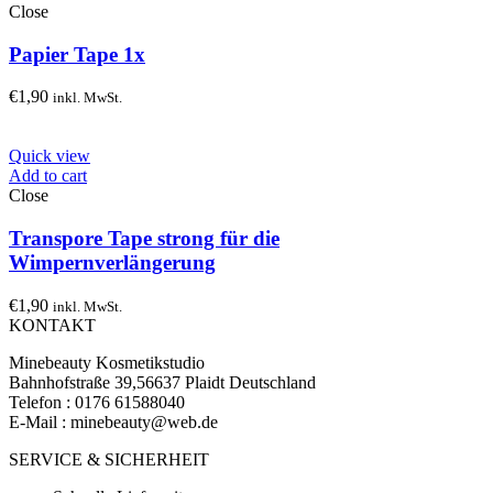
Close
Papier Tape 1x
€
1,90
inkl. MwSt.
Quick view
Add to cart
Close
Transpore Tape strong für die
Wimpernverlängerung
€
1,90
inkl. MwSt.
KONTAKT
Minebeauty Kosmetikstudio
Bahnhofstraße 39,56637 Plaidt Deutschland
Telefon : ‭‭0176 61588040‬‬
E-Mail : minebeauty@web.de
SERVICE & SICHERHEIT