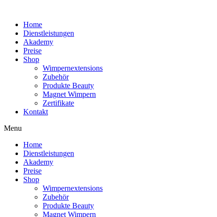
Home
Dienstleistungen
Akademy
Preise
Shop
Wimpernextensions
Zubehör
Produkte Beauty
Magnet Wimpern
Zertifikate
Kontakt
Menu
Home
Dienstleistungen
Akademy
Preise
Shop
Wimpernextensions
Zubehör
Produkte Beauty
Magnet Wimpern