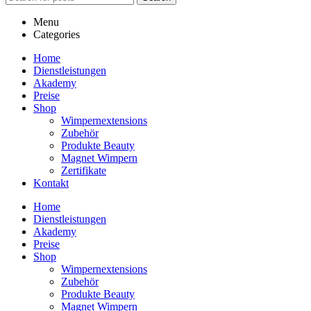
Menu
Categories
Home
Dienstleistungen
Akademy
Preise
Shop
Wimpernextensions
Zubehör
Produkte Beauty
Magnet Wimpern
Zertifikate
Kontakt
Home
Dienstleistungen
Akademy
Preise
Shop
Wimpernextensions
Zubehör
Produkte Beauty
Magnet Wimpern