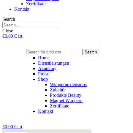
Zertifikate
Kontakt
Search
Close
€
0,00
Cart
Search
Home
Dienstleistungen
Akademy
Preise
Shop
Wimpernextensions
Zubehör
Produkte Beauty
Magnet Wimpern
Zertifikate
Kontakt
€
0,00
Cart