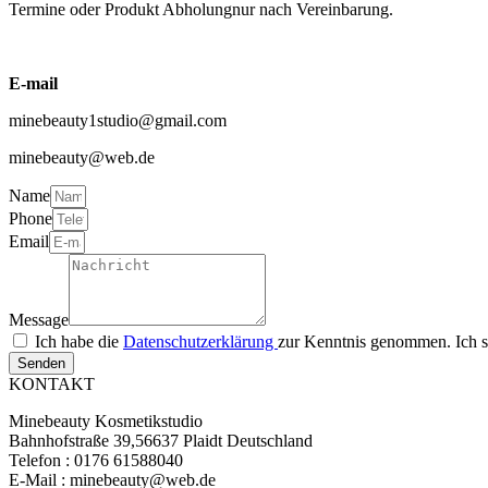
Termine oder Produkt Abholungnur nach Vereinbarung.
E-mail
minebeauty1studio@gmail.com
minebeauty@web.de
Name
Phone
Email
Message
Ich habe die
Datenschutzerklärung
zur Kenntnis genommen. Ich s
Senden
KONTAKT
Minebeauty Kosmetikstudio
Bahnhofstraße 39,56637 Plaidt Deutschland
Telefon : ‭‭0176 61588040‬‬
E-Mail : minebeauty@web.de