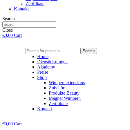
Zertifikate
Kontakt
Search
Close
€
0,00
Cart
Search
Home
Dienstleistungen
Akademy
Preise
Shop
Wimpernextensions
Zubehör
Produkte Beauty
Magnet Wimpern
Zertifikate
Kontakt
€
0,00
Cart