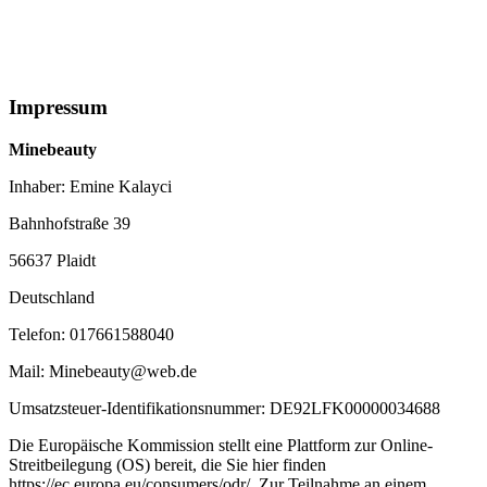
Impressum
Minebeauty
Inhaber: Emine Kalayci
Bahnhofstraße 39
56637 Plaidt
Deutschland
Telefon: 017661588040
Mail: Minebeauty@web.de
Umsatzsteuer-Identifikationsnummer: DE92LFK00000034688
Die Europäische Kommission stellt eine Plattform zur Online-
Streitbeilegung (OS) bereit, die Sie hier finden
https://ec.europa.eu/consumers/odr/. Zur Teilnahme an einem