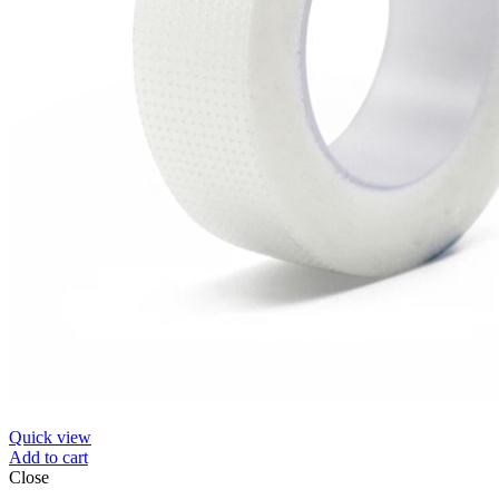
Quick view
Add to cart
Close