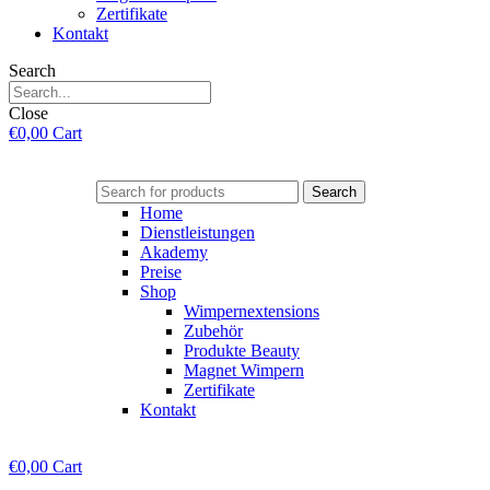
Zertifikate
Kontakt
Search
Close
€
0,00
Cart
Search
Home
Dienstleistungen
Akademy
Preise
Shop
Wimpernextensions
Zubehör
Produkte Beauty
Magnet Wimpern
Zertifikate
Kontakt
€
0,00
Cart