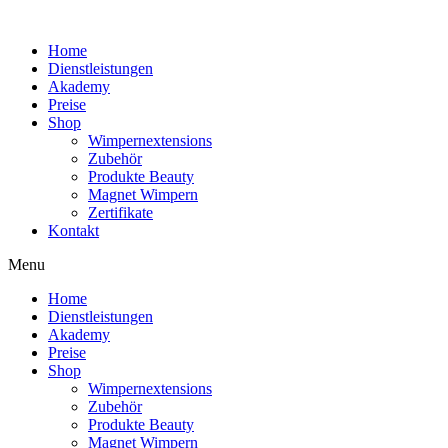
Home
Dienstleistungen
Akademy
Preise
Shop
Wimpernextensions
Zubehör
Produkte Beauty
Magnet Wimpern
Zertifikate
Kontakt
Menu
Home
Dienstleistungen
Akademy
Preise
Shop
Wimpernextensions
Zubehör
Produkte Beauty
Magnet Wimpern