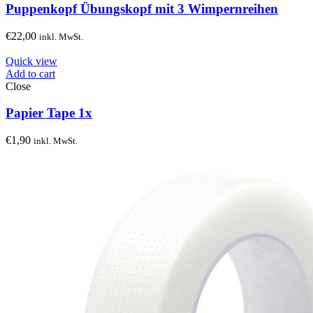
Puppenkopf Übungskopf mit 3 Wimpernreihen
€
22,00
inkl. MwSt.
Quick view
Add to cart
Close
Papier Tape 1x
€
1,90
inkl. MwSt.