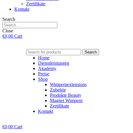
Zertifikate
Kontakt
Search
Close
€
0,00
Cart
Search
Home
Dienstleistungen
Akademy
Preise
Shop
Wimpernextensions
Zubehör
Produkte Beauty
Magnet Wimpern
Zertifikate
Kontakt
€
0,00
Cart