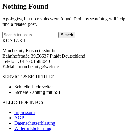
Nothing Found
Apologies, but no results were found. Perhaps searching will help
find a related post.
Search
KONTAKT
Minebeauty Kosmetikstudio
Bahnhofstraße 39,56637 Plaidt Deutschland
Telefon : ‭‭0176 61588040‬‬
E-Mail : minebeauty@web.de
SERVICE & SICHERHEIT
Schnelle Lieferzeiten
Sichere Zahlung mit SSL
ALLE SHOP INFOS
Impressum
AGB
Datenschutzerklärung
Widerrufsbelehrung