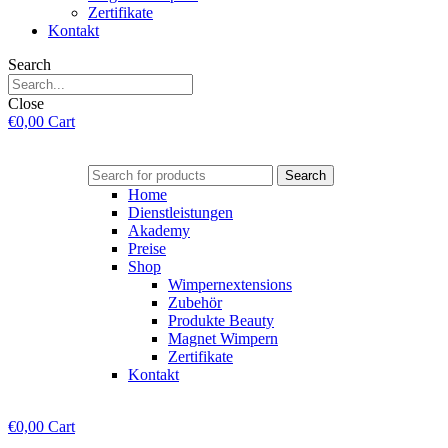
Zertifikate
Kontakt
Search
Close
€
0,00
Cart
Search
Home
Dienstleistungen
Akademy
Preise
Shop
Wimpernextensions
Zubehör
Produkte Beauty
Magnet Wimpern
Zertifikate
Kontakt
€
0,00
Cart