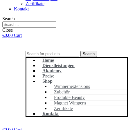
Zertifikate
Kontakt
Search
Close
€
0,00
Cart
Search
Home
Dienstleistungen
Akademy
Preise
Shop
Wimpernextensions
Zubehör
Produkte Beauty
Magnet Wimpern
Zertifikate
Kontakt
€
0,00
Cart