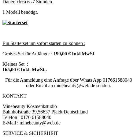
Dauer: circa 6 -7 Stunden.
1 Modell benötigt.
Beide
Technike
TaSt
Ein Starterset um sofort starten zu können :
Großes Set für Anfänger :
199,00 € Inkl MwSt
Kleines Set :
165,00 € Inkl. MwSt..
Für die Anmeldung eine Anfrage über Whats App 017661588040
oder Email an minebeauty@web.de senden.
KONTAKT
Minebeauty Kosmetikstudio
Bahnhofstraße 39,56637 Plaidt Deutschland
Telefon : ‭‭0176 61588040‬‬
E-Mail : minebeauty@web.de
SERVICE & SICHERHEIT