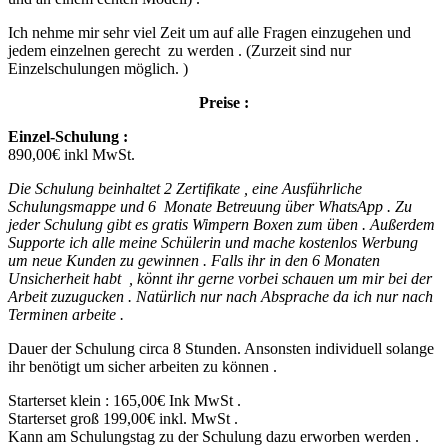
Ich nehme mir sehr viel Zeit um auf alle Fragen einzugehen und
jedem einzelnen gerecht zu werden . (Zurzeit sind nur
Einzelschulungen möglich. )
Preise :
Einzel-Schulung :
890,00€ inkl MwSt.
Die Schulung beinhaltet 2 Zertifikate , eine Ausführliche
Schulungsmappe und 6 Monate Betreuung über WhatsApp . Zu
jeder Schulung gibt es gratis Wimpern Boxen zum üben . Außerdem
Supporte ich alle meine Schülerin und mache kostenlos Werbung
um neue Kunden zu gewinnen . Falls ihr in den 6 Monaten
Unsicherheit habt , könnt ihr gerne vorbei schauen um mir bei der
Arbeit zuzugucken . Natürlich nur nach Absprache da ich nur nach
Terminen arbeite .
Dauer der Schulung circa 8 Stunden. Ansonsten individuell solange
ihr benötigt um sicher arbeiten zu können .
Starterset klein : 165,00€ Ink MwSt .
Starterset groß 199,00€ inkl. MwSt .
Kann am Schulungstag zu der Schulung dazu erworben werden .