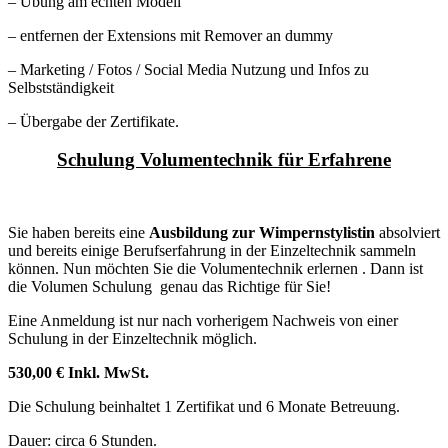
– Übung am echten Modell
– entfernen der Extensions mit Remover an dummy
– Marketing / Fotos / Social Media Nutzung und Infos zu
Selbstständigkeit
– Übergabe der Zertifikate.
Schulung Volumentechnik für Erfahrene
Sie haben bereits eine
Ausbildung zur Wimpernstylistin
absolviert
und bereits einige Berufserfahrung in der Einzeltechnik sammeln
können. Nun möchten Sie die Volumentechnik erlernen . D
ann
ist
die Volumen Schulung genau das Richtige für Sie!
Eine Anmeldung ist nur nach vorherigem Nachweis von einer
Schulung in der Einzeltechnik möglich.
530,00 € Inkl. MwSt.
Die Schulung beinhaltet 1 Zertifikat und 6 Monate Betreuung.
Dauer: circa 6 Stunden.